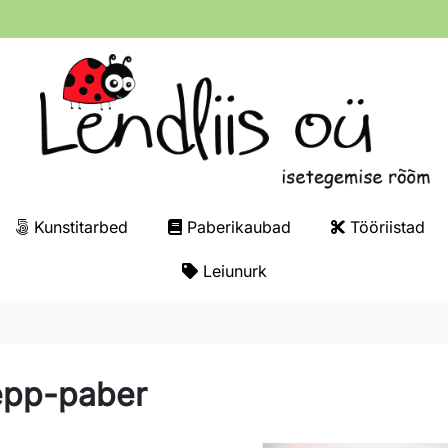
Kunstitarbed
Paberikaubad
Tööriistad
Leiunurk
epp-paber