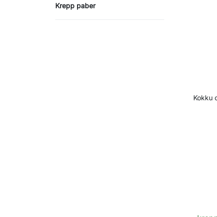
Krepp paber
Kokku o