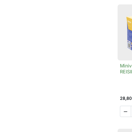
Miniv
REISI
28,80
