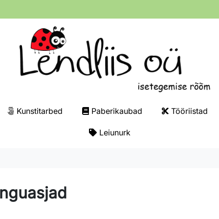
Kunstitarbed
Paberikaubad
Tööriistad
Leiunurk
nguasjad