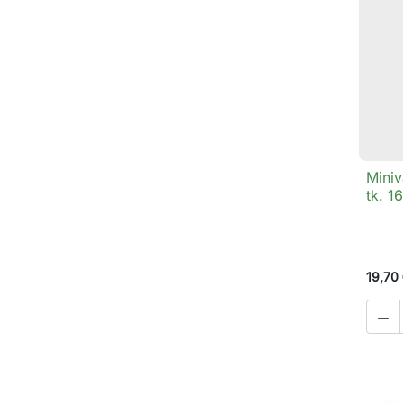
Miniv
tk. 1
19,70
