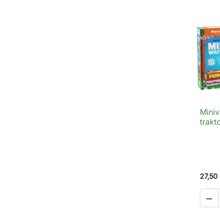
Miniv
trakt
27,50
