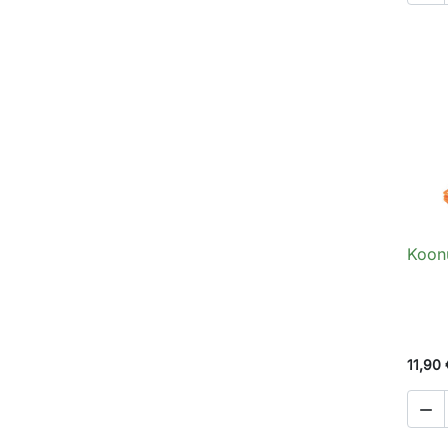
Koon
11,90 
