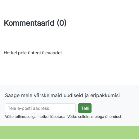
Kommentaarid (0)
Hetkel pole ühtegi ülevaadet
Saage meie värskeimaid uudiseid ja eripakkumisi
Võite tellimuse igal hetkel lõpetada. Võtke selleks meiega ühendust.