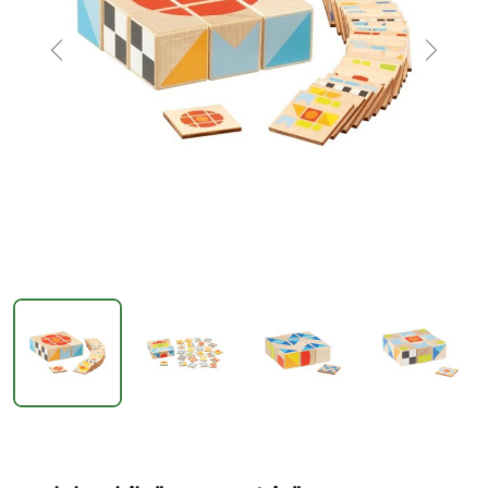
Previous
Next