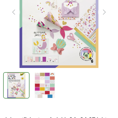
Previous
Next