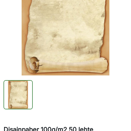
Disainpaber 100g/m2 50 lehte