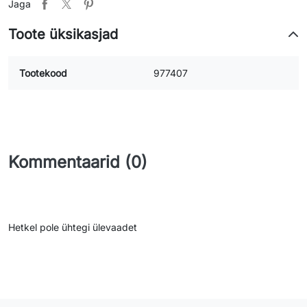
Jaga
Toote üksikasjad
Tootekood
977407
Kommentaarid (0)
Hetkel pole ühtegi ülevaadet