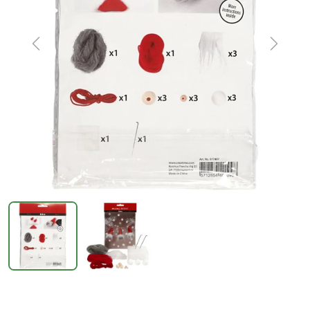
Previous
Next