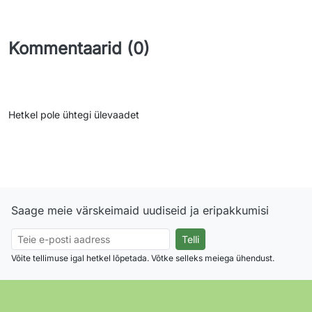
Kommentaarid (0)
Hetkel pole ühtegi ülevaadet
Saage meie värskeimaid uudiseid ja eripakkumisi
Võite tellimuse igal hetkel lõpetada. Võtke selleks meiega ühendust.