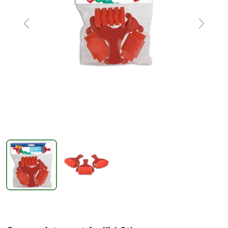
Previous
Next