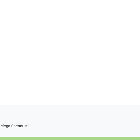
 meiega ühendust.