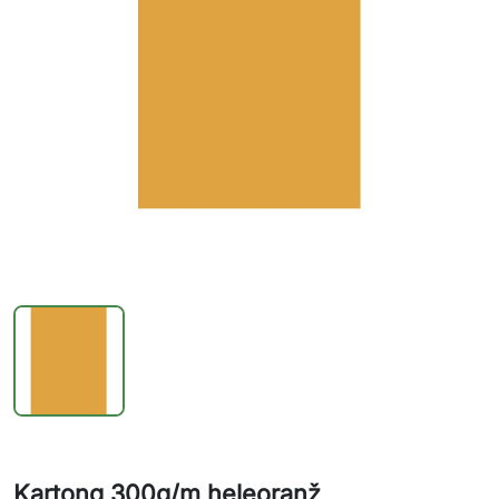
Kartong 300g/m heleoranž