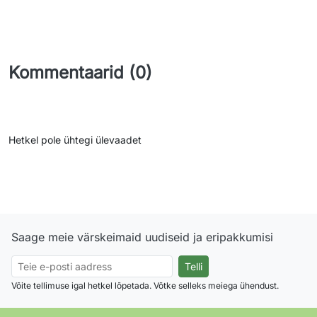
Kommentaarid (0)
Hetkel pole ühtegi ülevaadet
Saage meie värskeimaid uudiseid ja eripakkumisi
Võite tellimuse igal hetkel lõpetada. Võtke selleks meiega ühendust.