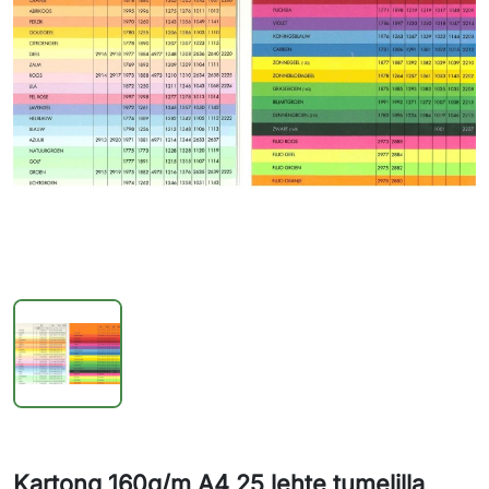
Kartong 160g/m A4 25 lehte tumelilla