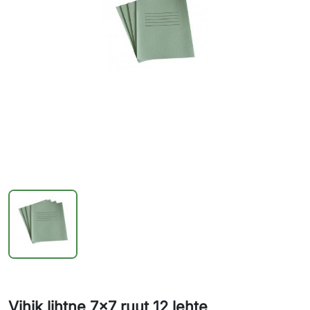
Vihik lihtne 7x7 ruut 12 lehte