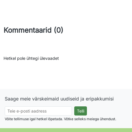
Kommentaarid (0)
Hetkel pole ühtegi ülevaadet
Saage meie värskeimaid uudiseid ja eripakkumisi
Võite tellimuse igal hetkel lõpetada. Võtke selleks meiega ühendust.