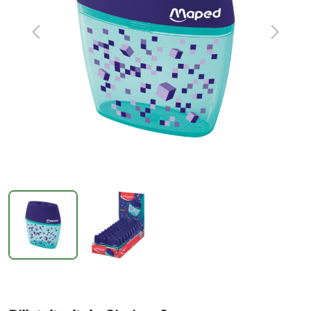
Previous
Next