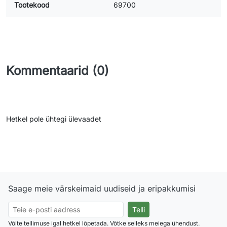
Tootekood
69700
Kommentaarid (0)
Hetkel pole ühtegi ülevaadet
Saage meie värskeimaid uudiseid ja eripakkumisi
Võite tellimuse igal hetkel lõpetada. Võtke selleks meiega ühendust.