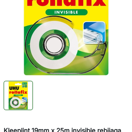
Kleeplint 19mm x 25m invisible rebijaga