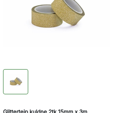
Glitterteip kuldne 2tk 15mm x 3m