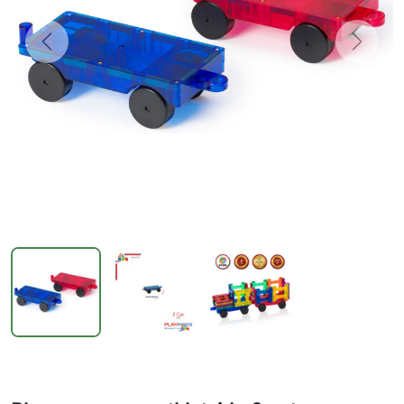
Previous
Next