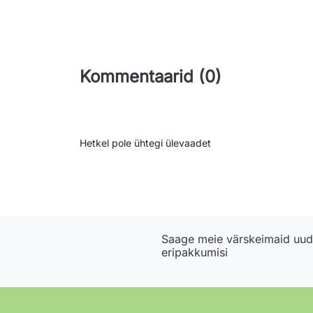
Kommentaarid (0)
Hetkel pole ühtegi ülevaadet
Saage meie värskeimaid uudi
eripakkumisi