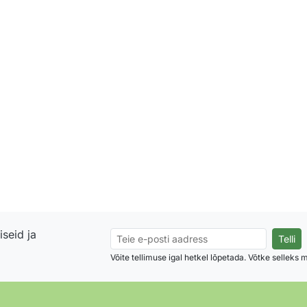
seid ja
Võite tellimuse igal hetkel lõpetada. Võtke selleks