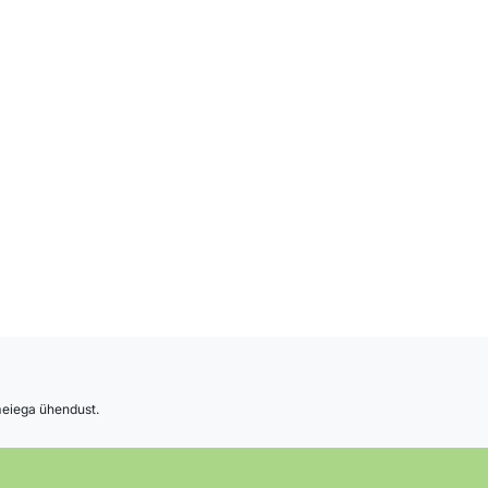
 meiega ühendust.