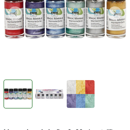
Previous
Next