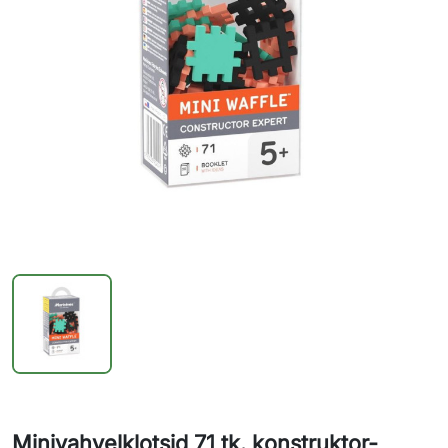
Minivahvelklotsid 71 tk. konstruktor-