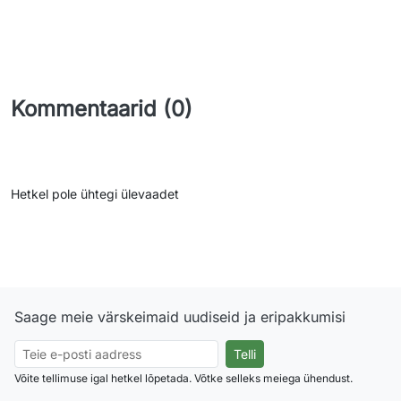
Kommentaarid (0)
Hetkel pole ühtegi ülevaadet
Saage meie värskeimaid uudiseid ja eripakkumisi
Võite tellimuse igal hetkel lõpetada. Võtke selleks meiega ühendust.