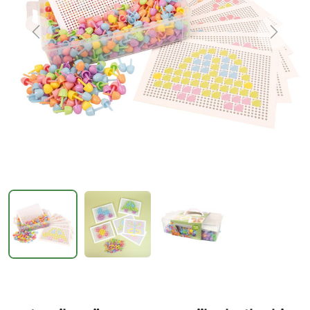
Previous
Next