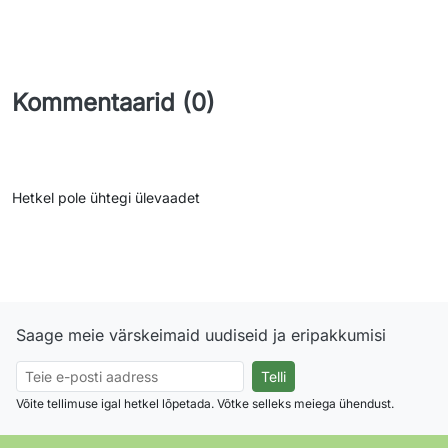
Kommentaarid (0)
Hetkel pole ühtegi ülevaadet
Saage meie värskeimaid uudiseid ja eripakkumisi
Võite tellimuse igal hetkel lõpetada. Võtke selleks meiega ühendust.