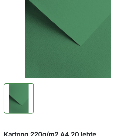
Kartong 220g/m2 A4 20 lehte