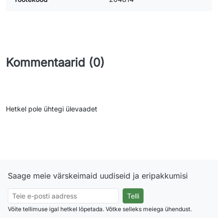
Kommentaarid (0)
Hetkel pole ühtegi ülevaadet
Saage meie värskeimaid uudiseid ja eripakkumisi
Võite tellimuse igal hetkel lõpetada. Võtke selleks meiega ühendust.