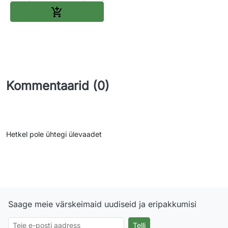
Lisa ostukorvi

Kommentaarid (0)
Hetkel pole ühtegi ülevaadet
Saage meie värskeimaid uudiseid ja eripakkumisi