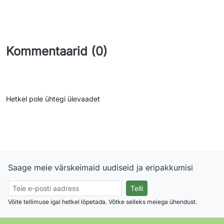
Kommentaarid (0)
Hetkel pole ühtegi ülevaadet
Saage meie värskeimaid uudiseid ja eripakkumisi
Võite tellimuse igal hetkel lõpetada. Võtke selleks meiega ühendust.