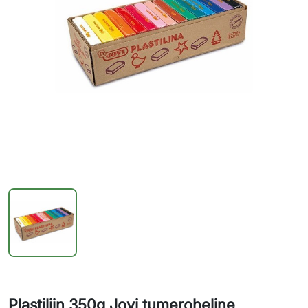
Plastiliin 350g Jovi tumeroheline