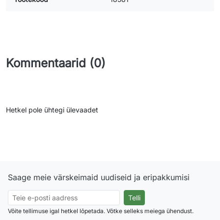
Kommentaarid (0)
Hetkel pole ühtegi ülevaadet
Saage meie värskeimaid uudiseid ja eripakkumisi
Võite tellimuse igal hetkel lõpetada. Võtke selleks meiega ühendust.