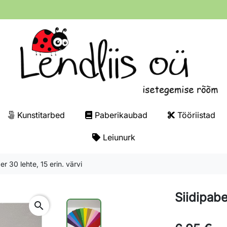
Kunstitarbed
Paberikaubad
Tööriistad
Leiunurk
er 30 lehte, 15 erin. värvi
Siidipabe
search