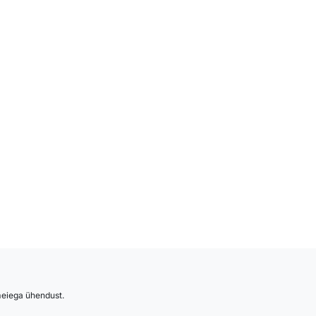
 meiega ühendust.