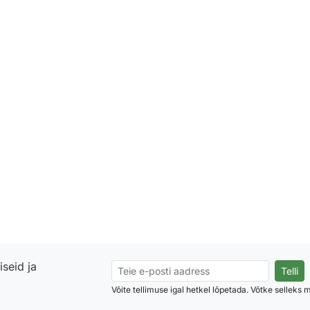
seid ja
Võite tellimuse igal hetkel lõpetada. Võtke selleks