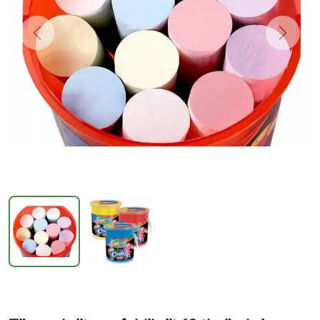
Previous
Next