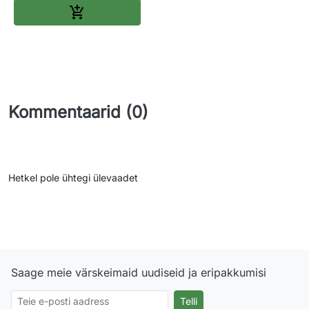
Lisa ostukorvi

Kommentaarid (0)
Hetkel pole ühtegi ülevaadet
Saage meie värskeimaid uudiseid ja eripakkumisi