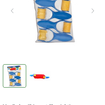
Previous
Next