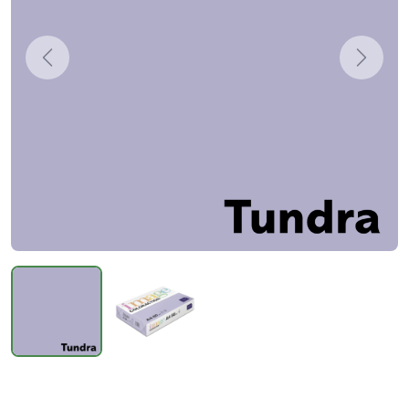
Previous
Next