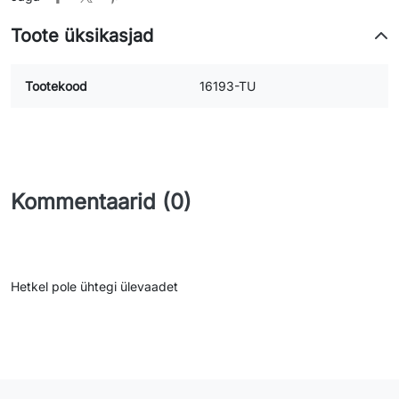
Toote üksikasjad
Tootekood
16193-TU
Kommentaarid (0)
Hetkel pole ühtegi ülevaadet