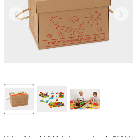
Previous
Next