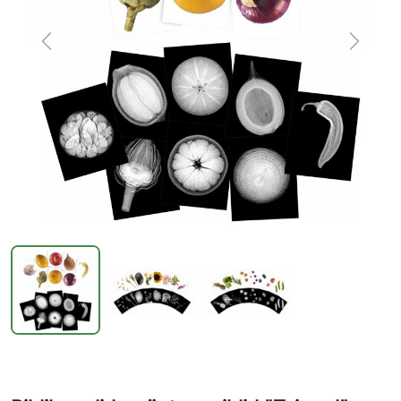
Previous
Next