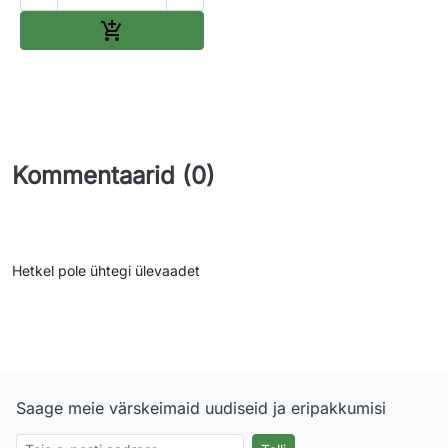
Lisa ostukorvi

Kommentaarid (0)
Hetkel pole ühtegi ülevaadet
Saage meie värskeimaid uudiseid ja eripakkumisi