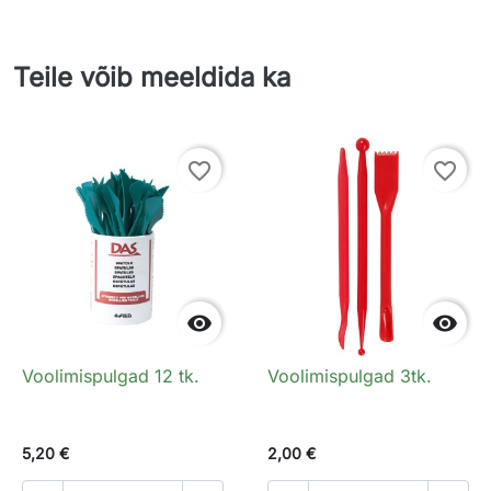
Teile võib meeldida ka
favorite_border
favorite_border


Voolimispulgad 12 tk.
Voolimispulgad 3tk.
5,20 €
2,00 €