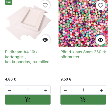
Uus
favorite_border
favorite_border


Pildiraam A4 10tk
Pärlid klaas 8mm 250 tk
kartongist ,
pärlmutter
kokkupandav, ruumiline
4,80 €
9,50 €




Lisa ostukorvi
Lisa ostukorv

