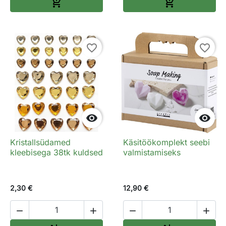
Lisa ostukorvi
Lisa ostukorv


favorite_border
favorite_border


Kristallsüdamed
Käsitöökomplekt seebi
kleebisega 38tk kuldsed
valmistamiseks
2,30 €
12,90 €



