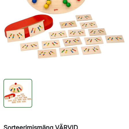
Sorteerimismäng VÄRVID