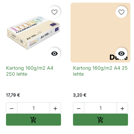
favorite_border
favorite_border


Kartong 160g/m2 A4
Kartong 160g/m2 A4 25
250 lehte
lehte
17,79 €
3,20 €




Lisa ostukorvi
Lisa ostukorv

